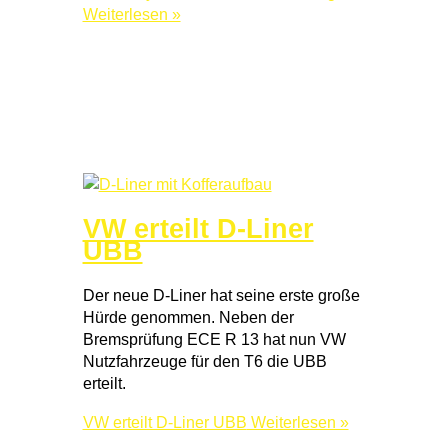
Weiterlesen »
VW erteilt D-Liner
UBB
Der neue D-Liner hat seine erste große
Hürde genommen. Neben der
Bremsprüfung ECE R 13 hat nun VW
Nutzfahrzeuge für den T6 die UBB
erteilt.
VW erteilt D-Liner UBB
Weiterlesen »