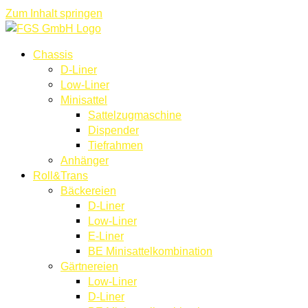
Zum Inhalt springen
Chassis
D-Liner
Low-Liner
Minisattel
Sattelzugmaschine
Dispender
Tiefrahmen
Anhänger
Roll&Trans
Bäckereien
D-Liner
Low-Liner
E-Liner
BE Minisattelkombination
Gärtnereien
Low-Liner
D-Liner