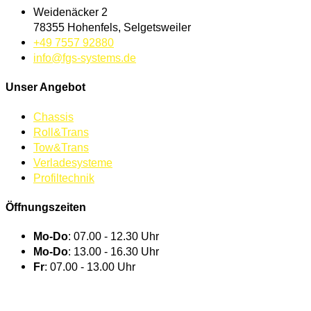
Weidenäcker 2
78355 Hohenfels, Selgetsweiler
+49 7557 92880
info@fgs-systems.de
Unser Angebot
Chassis
Roll&Trans
Tow&Trans
Verladesysteme
Profiltechnik
Öffnungszeiten
Mo-Do
: 07.00 - 12.30 Uhr
Mo-Do
: 13.00 - 16.30 Uhr
Fr
: 07.00 - 13.00 Uhr
BEI UNS ARBEITEN