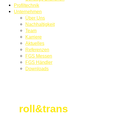
Profiltechnik
Unternehmen
Über Uns
Nachhaltigkeit
Team
Karriere
Aktuelles
Referenzen
FGS Messen
FGS Händler
Downloads
KONTAKT
roll&trans