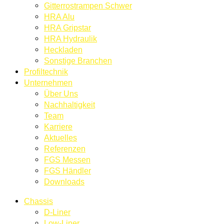
Gitterrostrampen Schwer
HRA Alu
HRA Gripstar
HRA Hydraulik
Heckladen
Sonstige Branchen
Profiltechnik
Unternehmen
Über Uns
Nachhaltigkeit
Team
Karriere
Aktuelles
Referenzen
FGS Messen
FGS Händler
Downloads
Chassis
D-Liner
Low-Liner