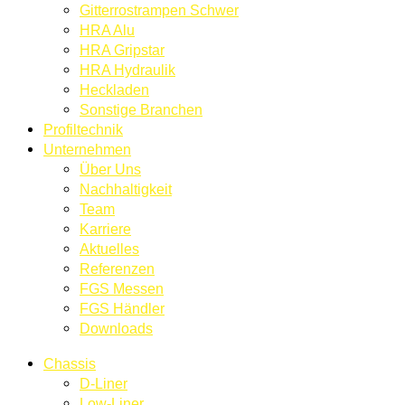
Gitterrostrampen Schwer
HRA Alu
HRA Gripstar
HRA Hydraulik
Heckladen
Sonstige Branchen
Profiltechnik
Unternehmen
Über Uns
Nachhaltigkeit
Team
Karriere
Aktuelles
Referenzen
FGS Messen
FGS Händler
Downloads
Chassis
D-Liner
Low-Liner