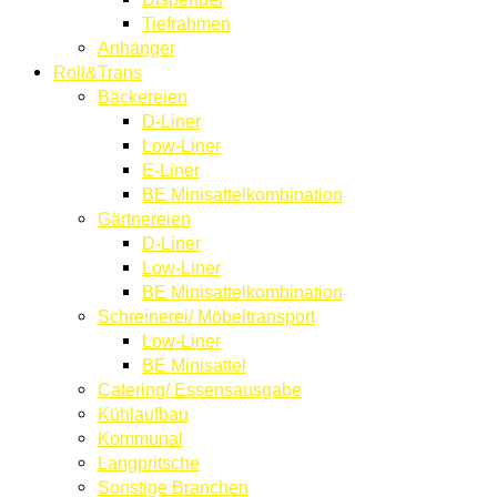
Tiefrahmen
Anhänger
Roll&Trans
Bäckereien
D-Liner
Low-Liner
E-Liner
BE Minisattelkombination
Gärtnereien
D-Liner
Low-Liner
BE Minisattelkombination
Schreinerei/ Möbeltransport
Low-Liner
BE Minisattel
Catering/ Essensausgabe
Kühlaufbau
Kommunal
Langpritsche
Sonstige Branchen