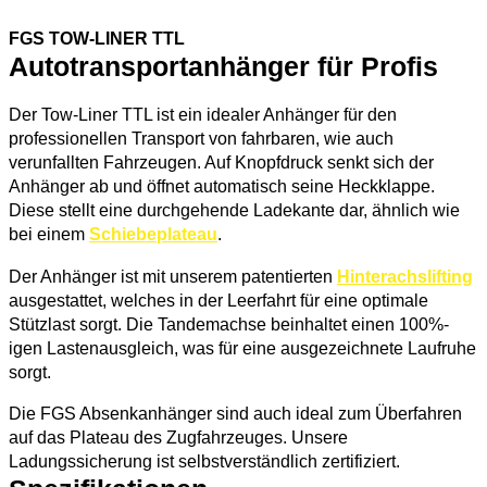
TOW-LINER PROSPEKT
FGS TOW-LINER TTL​
Autotransportanhänger für Profis​
Der Tow-Liner TTL ist ein idealer Anhänger für den
professionellen Transport von fahrbaren, wie auch
verunfallten Fahrzeugen. Auf Knopfdruck senkt sich der
Anhänger ab und öffnet automatisch seine Heckklappe.
Diese stellt eine durchgehende Ladekante dar, ähnlich wie
bei einem
Schiebeplateau
.
Der Anhänger ist mit unserem patentierten
Hinterachslifting
ausgestattet, welches in der Leerfahrt für eine optimale
Stützlast sorgt. Die Tandemachse beinhaltet einen 100%-
igen Lastenausgleich, was für eine ausgezeichnete Laufruhe
sorgt.
Die FGS Absenkanhänger sind auch ideal zum Überfahren
auf das Plateau des Zugfahrzeuges. Unsere
Ladungssicherung ist selbstverständlich zertifiziert.