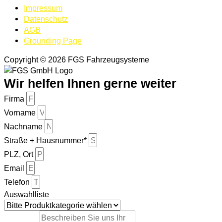
Impressum
Datenschutz
AGB
Grounding Page
Copyright © 2026 FGS Fahrzeugsysteme
Wir helfen Ihnen gerne weiter
Firma
Vorname
Nachname
Straße + Hausnummer*
PLZ, Ort
Email
Telefon
Auswahlliste