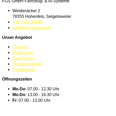
FGS GmbH Fahrzeug- & Al-Systeme
Weidenäcker 2
78355 Hohenfels, Selgetsweiler
+49 7557 92880
info@fgs-systems.de
Unser Angebot
Chassis
Roll&Trans
Tow&Trans
Verladesysteme
Profiltechnik
Öffnungszeiten
Mo-Do
: 07.00 - 12.30 Uhr
Mo-Do
: 13.00 - 16.30 Uhr
Fr
: 07.00 - 13.00 Uhr
BEI UNS ARBEITEN