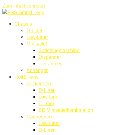
Zum Inhalt springen
Chassis
D-Liner
Low-Liner
Minisattel
Sattelzugmaschine
Dispender
Tiefrahmen
Anhänger
Roll&Trans
Bäckereien
D-Liner
Low-Liner
E-Liner
BE Minisattelkombination
Gärtnereien
Low-Liner
D-Liner