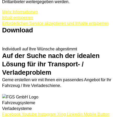
Drittanbieter weitergegeben werden.
Mehr Informationen
Inhalt entsperren
Erforderlichen Service akzeptieren und Inhalte entsperren
Download
TOW-LINER PROSPEKT
ZUR TOW&TRANS ÜBERSICHT
Individuell auf Ihre Wünsche abgestimmt
Auf der Suche nach der idealen
Lösung für ihr Transport- /
Verladeproblem
Gerne erstellen wir mit Ihnen ein passendes Angebot für Ihr
Fahrzeug / Ihre Verladeschiene.
JETZT ANFRAGEN
Fahrzeugsysteme
Verladesysteme
Facebook
Youtube
Instagram
Xing
Linkedin
Mobile Button