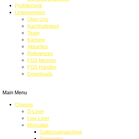
Profiltechnik
Unternehmen
Über Uns
Nachhaltigkeit
Team
Karriere
Aktuelles
Referenzen
FGS Messen
FGS Händler
Downloads
KONTAKT
Main Menu
Chassis
D-Liner
Low-Liner
Minisattel
Sattelzugmaschine
Dispender