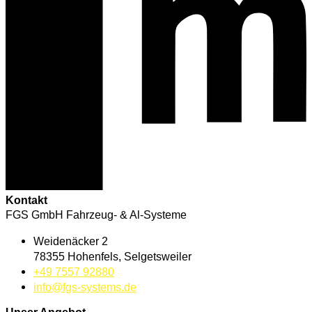
Kontakt
FGS GmbH Fahrzeug- & Al-Systeme
Weidenäcker 2
78355 Hohenfels, Selgetsweiler
+49 7557 92880
info@fgs-systems.de