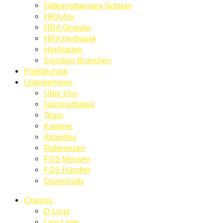
Gitterrostrampen Schwer
HRA Alu
HRA Gripstar
HRA Hydraulik
Heckladen
Sonstige Branchen
Profiltechnik
Unternehmen
Über Uns
Nachhaltigkeit
Team
Karriere
Aktuelles
Referenzen
FGS Messen
FGS Händler
Downloads
Chassis
D-Liner
Low-Liner