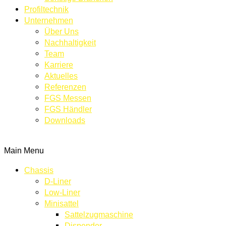
Profiltechnik
Unternehmen
Über Uns
Nachhaltigkeit
Team
Karriere
Aktuelles
Referenzen
FGS Messen
FGS Händler
Downloads
KONTAKT
Main Menu
Chassis
D-Liner
Low-Liner
Minisattel
Sattelzugmaschine
Dispender