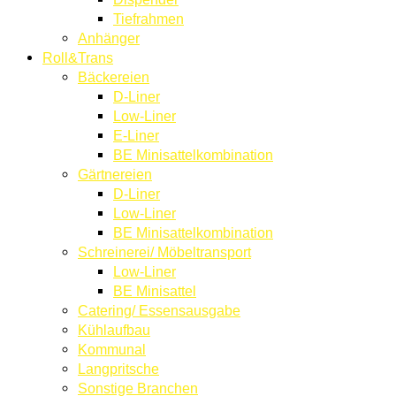
Tiefrahmen
Anhänger
Roll&Trans
Bäckereien
D-Liner
Low-Liner
E-Liner
BE Minisattelkombination
Gärtnereien
D-Liner
Low-Liner
BE Minisattelkombination
Schreinerei/ Möbeltransport
Low-Liner
BE Minisattel
Catering/ Essensausgabe
Kühlaufbau
Kommunal
Langpritsche
Sonstige Branchen