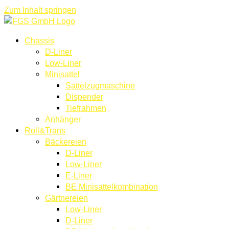
Zum Inhalt springen
Chassis
D-Liner
Low-Liner
Minisattel
Sattelzugmaschine
Dispender
Tiefrahmen
Anhänger
Roll&Trans
Bäckereien
D-Liner
Low-Liner
E-Liner
BE Minisattelkombination
Gärtnereien
Low-Liner
D-Liner