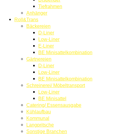
Tiefrahmen
Anhänger
Roll&Trans
Bäckereien
D-Liner
Low-Liner
E-Liner
BE Minisattelkombination
Gärtnereien
D-Liner
Low-Liner
BE Minisattelkombination
Schreinerei/ Möbeltransport
Low-Liner
BE Minisattel
Catering/ Essensausgabe
Kühlaufbau
Kommunal
Langpritsche
Sonstige Branchen