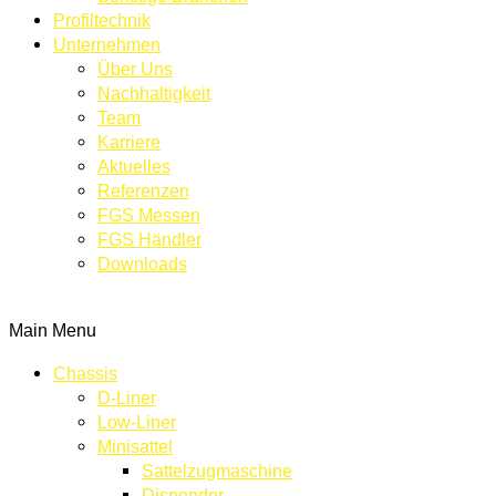
Profiltechnik
Unternehmen
Über Uns
Nachhaltigkeit
Team
Karriere
Aktuelles
Referenzen
FGS Messen
FGS Händler
Downloads
KONTAKT
Main Menu
Chassis
D-Liner
Low-Liner
Minisattel
Sattelzugmaschine
Dispender