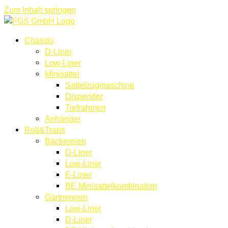
Zum Inhalt springen
Chassis
D-Liner
Low-Liner
Minisattel
Sattelzugmaschine
Dispender
Tiefrahmen
Anhänger
Roll&Trans
Bäckereien
D-Liner
Low-Liner
E-Liner
BE Minisattelkombination
Gärtnereien
Low-Liner
D-Liner