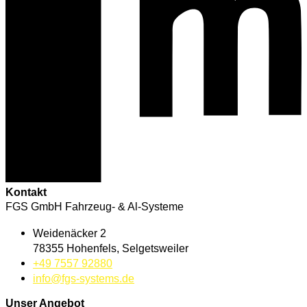
Kontakt
FGS GmbH Fahrzeug- & Al-Systeme
Weidenäcker 2
78355 Hohenfels, Selgetsweiler
+49 7557 92880
info@fgs-systems.de
Unser Angebot