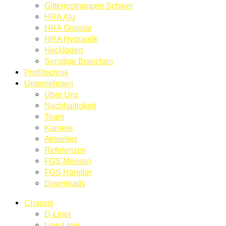
Gitterrostrampen Schwer
HRA Alu
HRA Gripstar
HRA Hydraulik
Heckladen
Sonstige Branchen
Profiltechnik
Unternehmen
Über Uns
Nachhaltigkeit
Team
Karriere
Aktuelles
Referenzen
FGS Messen
FGS Händler
Downloads
Chassis
D-Liner
Low-Liner