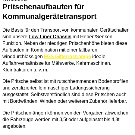
Pritschenaufbauten für
Kommunalgerätetransport
Die Basis für den Transport von kommunalen Gerätschaften
sind unsere
Low-Liner Chassis
mit Heben/Senken
Funktion. Neben der niedrigen Pritschenhöhe bieten diese
Aufbauten in Kombination mit einer faltbaren,
winddurchlässigen
FGS Gitterrostrampe
ideale
Auffahrverhältnisse für Mähwerke, Kehrmaschinen,
Kleintraktoren u. v. m.
Die Pritsche selbst ist mit rutschhemmenden Bodenprofilen
und zertifizierter, feinmaschiger Ladungssicherung
ausgestattet. Selbstverständlich sind diese Pritschen auch
mit Bordwänden, Winden oder weiterem Zubehör lieferbar.
Die Pritschenlängen können von den Vorgaben abweichen,
die Fahrzeuge werden mit 3,5t oder aufgelastet bis 4,8t
angeboten.