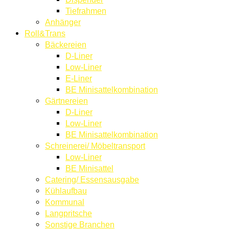
Tiefrahmen
Anhänger
Roll&Trans
Bäckereien
D-Liner
Low-Liner
E-Liner
BE Minisattelkombination
Gärtnereien
D-Liner
Low-Liner
BE Minisattelkombination
Schreinerei/ Möbeltransport
Low-Liner
BE Minisattel
Catering/ Essensausgabe
Kühlaufbau
Kommunal
Langpritsche
Sonstige Branchen